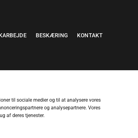
KARBEJDE
BESKÆRING
KONTAKT
oner til sociale medier og til at analysere vores
annonceringspartnere og analysepartnere. Vores
g af deres tjenester.