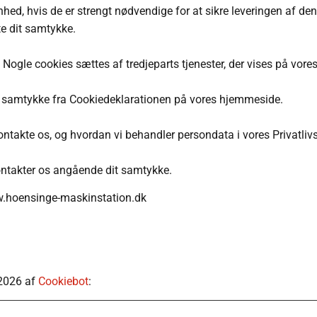
hed, hvis de er strengt nødvendige for at sikre leveringen af de
te dit samtykke.
 Nogle cookies sættes af tredjeparts tjenester, der vises på vores
dit samtykke fra Cookiedeklarationen på vores hjemmeside.
ntakte os, og hvordan vi behandler persondata i vores Privatlivs
kontakter os angående dit samtykke.
.hoensinge-maskinstation.dk
/2026 af
Cookiebot
: