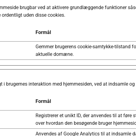
mmeside brugbar ved at aktivere grundlæggende funktioner såso
ordentligt uden disse cookies.
Formål
Gemmer brugerens cookie-samtykke-tilstand fo
aktuelle domæne.
igt i brugernes interaktion med hjemmesiden, ved at indsamle og
Formål
Registrerer et unikt ID, der anvendes til at føre s
over hvordan den besøgende bruger hjemmesi
Anvendes af Google Analytics til at indsamle 