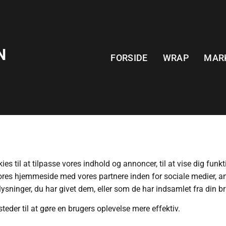
N
FORSIDE
WRAP
MAR
n
 til at tilpasse vores indhold og annoncer, til at vise dig funkti
 vores hjemmeside med vores partnere inden for sociale medier, 
ninger, du har givet dem, eller som de har indsamlet fra din bru
eder til at gøre en brugers oplevelse mere effektiv.