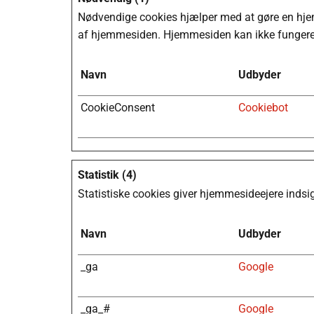
Nødvendige cookies hjælper med at gøre en hje
af hjemmesiden. Hjemmesiden kan ikke fungere 
Navn
Udbyder
CookieConsent
Cookiebot
Statistik (4)
Statistiske cookies giver hjemmesideejere inds
Navn
Udbyder
_ga
Google
_ga_#
Google