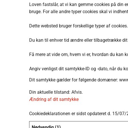
Loven fastslår, at vi kan gemme cookies på din en
bruge. For alle andre typer cookies skal vi indhen
Dette websted bruger forskellige typer af cookies.
Du kan til enhver tid ændre eller tilbagetrække 
Få mere at vide om, hvem vi er, hvordan du kan ko
Angiv venligst dit samtykke-ID og -dato, når du 
Dit samtykke gælder for følgende domæner: www
Din aktuelle tilstand: Afvis.
Ændring af dit samtykke
Cookiedeklarationen er sidst opdateret d. 15/07
Nødvendig (1)