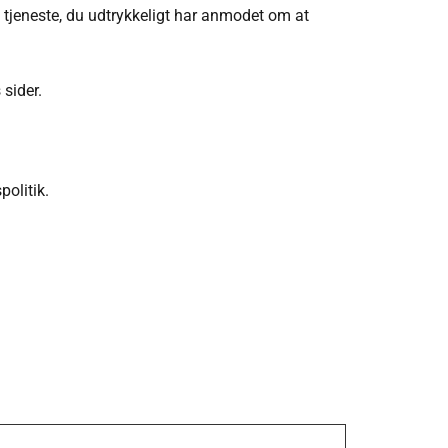
n tjeneste, du udtrykkeligt har anmodet om at
 sider.
politik.